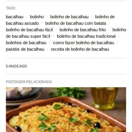
TAGS:
bacalhau
bolinho
bolinho de bacalhau
bolinho de
bacalhau assado
bolinho de bacalhau com batata
bolinho de bacalhau fácil
bolinho de bacalhau frito
bolinho
de bacalhau super fácil
bolinho de bacalhau tradicional
bolinhos de bacalhau
como fazer bolinho de bacalhau
pastéis de bacalhau
receita de bolinho de bacalhau
5 ANOS AGO
POSTAGEM RELACIONADA