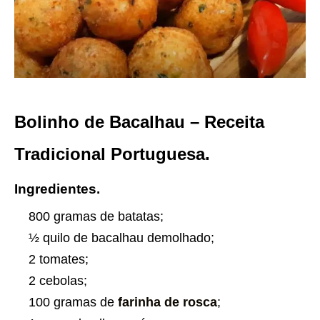
Bolinho de Bacalhau – Receita
Tradicional Portuguesa.
Ingredientes.
800 gramas de batatas;
½ quilo de bacalhau demolhado;
2 tomates;
2 cebolas;
100 gramas de
farinha de rosca
;