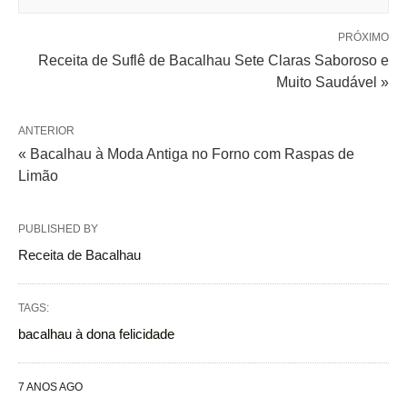
PRÓXIMO
Receita de Suflê de Bacalhau Sete Claras Saboroso e
Muito Saudável »
ANTERIOR
« Bacalhau à Moda Antiga no Forno com Raspas de
Limão
PUBLISHED BY
Receita de Bacalhau
TAGS:
bacalhau à dona felicidade
7 ANOS AGO