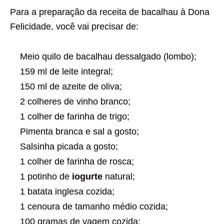
Para a preparação da
receita
de bacalhau à Dona
Felicidade, você vai precisar de:
Meio quilo de bacalhau dessalgado (lombo);
159 ml de leite integral;
150 ml de azeite de oliva;
2 colheres de vinho branco;
1 colher de farinha de trigo;
Pimenta branca e sal a gosto;
Salsinha picada a gosto;
1 colher de farinha de rosca;
1 potinho de
iogurte
natural;
1 batata inglesa cozida;
1 cenoura de tamanho médio cozida;
100 gramas de vagem cozida;