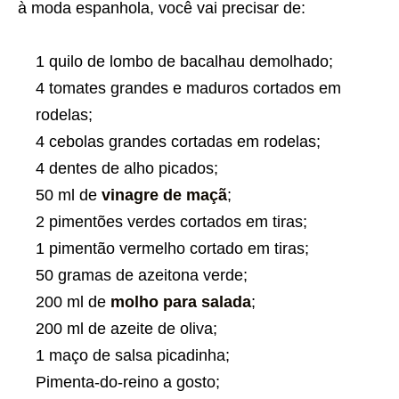
à moda espanhola, você vai precisar de:
1 quilo de lombo de bacalhau demolhado;
4 tomates grandes e maduros cortados em
rodelas;
4 cebolas grandes cortadas em rodelas;
4 dentes de alho picados;
50 ml de
vinagre de maçã
;
2 pimentões verdes cortados em tiras;
1 pimentão vermelho cortado em tiras;
50 gramas de azeitona verde;
200 ml de
molho para salada
;
200 ml de azeite de oliva;
1 maço de salsa picadinha;
Pimenta-do-reino a gosto;