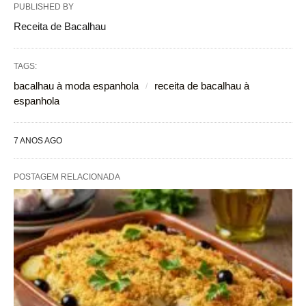
PUBLISHED BY
Receita de Bacalhau
TAGS:
bacalhau à moda espanhola
receita de bacalhau à
espanhola
7 ANOS AGO
POSTAGEM RELACIONADA