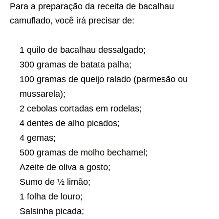
Para a preparação da
receita
de bacalhau
camuflado, você irá precisar de:
1 quilo de bacalhau dessalgado;
300 gramas de
batata palha
;
100 gramas de queijo ralado (parmesão ou
mussarela);
2 cebolas cortadas em rodelas;
4 dentes de alho picados;
4 gemas;
500 gramas de
molho bechamel
;
Azeite de oliva a gosto;
Sumo de ½ limão;
1 folha de
louro
;
Salsinha picada;