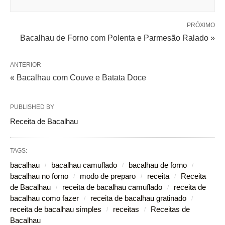
PRÓXIMO
Bacalhau de Forno com Polenta e Parmesão Ralado »
ANTERIOR
« Bacalhau com Couve e Batata Doce
PUBLISHED BY
Receita de Bacalhau
TAGS:
bacalhau
bacalhau camuflado
bacalhau de forno
bacalhau no forno
modo de preparo
receita
Receita
de Bacalhau
receita de bacalhau camuflado
receita de
bacalhau como fazer
receita de bacalhau gratinado
receita de bacalhau simples
receitas
Receitas de
Bacalhau