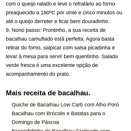
com o queijo ralado e leve o refratário ao forno
preaquecido a 180ºC por vinte e cinco minutos ou
até o queijo derreter e ficar bem douradinho.
Nono passo: Prontinho, a sua
receita
de
bacalhau camuflado está perfeita. Agora basta
retirar do forno, salpicar com salsa picadinha e
levar à mesa para servir bem quentinho.
Salada
verde
fresca é uma excelente opção de
acompanhamento do prato.
Mais receita de bacalhau.
Quiche de Bacalhau Low Carb com Alho-Poró
Bacalhau com Brócolis e Batatas para o
Domingo de Páscoa
Escondidinho de Bacalhau Gratinado com