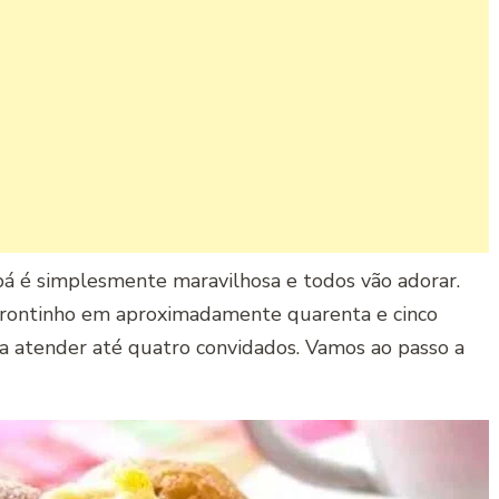
á é simplesmente maravilhosa e todos vão adorar.
 prontinho em aproximadamente quarenta e cinco
ra atender até quatro convidados. Vamos ao passo a