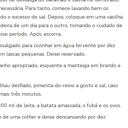
 necessária. Para tanto, comece lavando bem os
do o excesso de sal. Depois, coloque em uma vasilha,
adeira de um dia para o outro, tomando o cuidado de
sse período. Após, escorra.
ssalgado para cozinhar em água fervente por dez
em lascas pequenas. Deixe reservado.
anho apropriado, esquente a manteiga em brando e
lhau desfiado, pimenta-do-reino a gosto e sal, caso
mais três minutos.
00 ml de leite, a batata amassada, o fubá e os ovos.
o de uma colher e deixe dencansando por dez