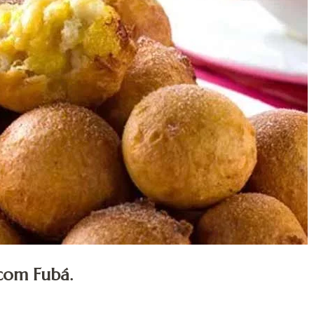
com Fubá.