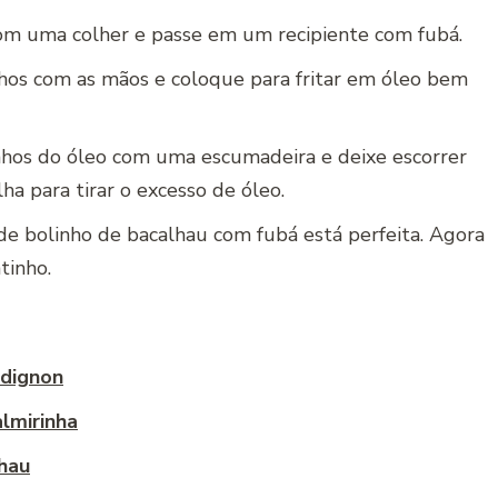
om uma colher e passe em um recipiente com fubá.
nhos com as mãos e coloque para fritar em óleo bem
inhos do óleo com uma escumadeira e deixe escorrer
a para tirar o excesso de óleo.
e bolinho de bacalhau com fubá está perfeita. Agora
tinho.
rdignon
lmirinha
hau