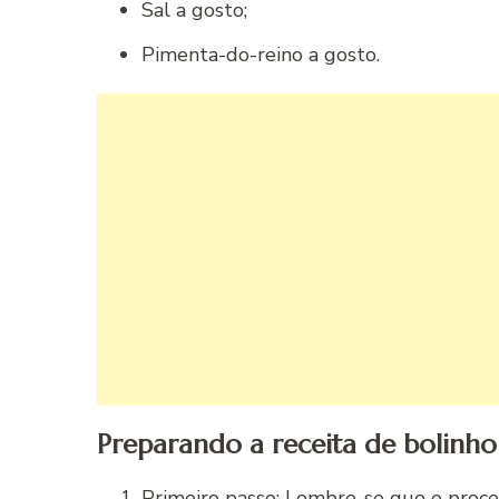
Sal a gosto;
Pimenta-do-reino a gosto.
Preparando a receita de bolinho
Primeiro passo: Lembre-se que o proc