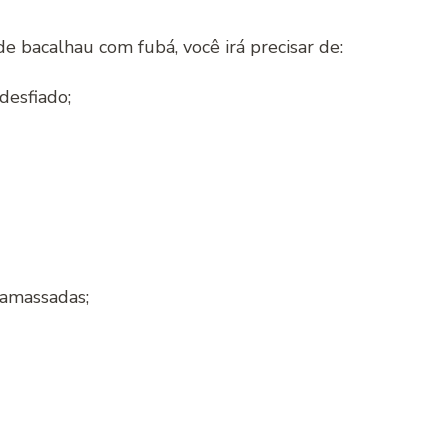
e bacalhau com fubá, você irá precisar de:
desfiado;
 amassadas;