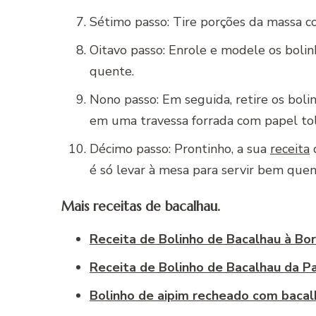
Sétimo passo: Tire porções da massa c
Oitavo passo: Enrole e modele os boli
quente.
Nono passo: Em seguida, retire os bol
em uma travessa forrada com papel tolh
Décimo passo: Prontinho, a sua
receita
d
é só levar à mesa para servir bem quen
Mais receitas de bacalhau.
Receita de Bolinho de Bacalhau à Bo
Receita de Bolinho de Bacalhau da Pa
Bolinho de aipim recheado com bacal