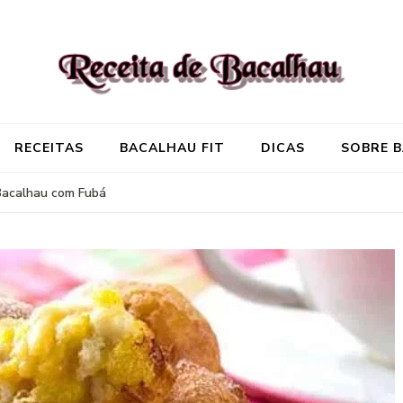
Receita de Baca
Onde você encontra aquela re
RECEITAS
BACALHAU FIT
DICAS
SOBRE 
Bacalhau com Fubá