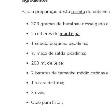
Ingredientes.
Para a preparação desta
receita
de bolinho d
300 gramas de bacalhau dessalgado e 
2 colheres de
manteiga
;
1 cebola pequena picadinha;
½ maço de salda picadinha;
200 ml de leite;
2 batatas de tamanho médio cozidas e
1 xícara de fubá;
3 ovos;
Óleo para fritar;