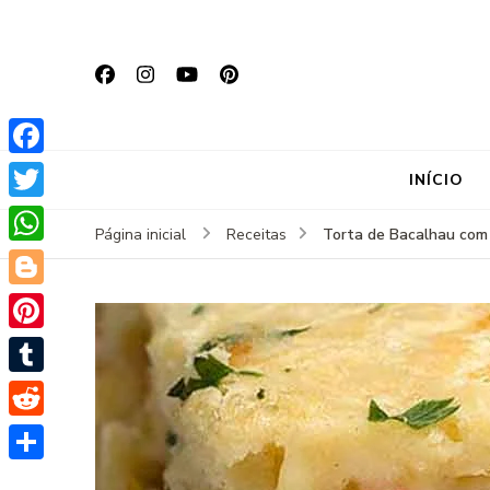
Facebook
INÍCIO
Twitter
Torta de Bacalhau com
Página inicial
Receitas
WhatsApp
Blogger
Pinterest
Tumblr
Reddit
Share