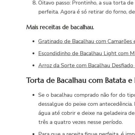
Oitavo passo: Prontinho, a sua torta 
perfeita. Agora é só retirar do forno, d
Mais receitas de bacalhau.
Gratinado de Bacalhau com Camarões 
Escondidinho de Bacalhau Light com M
Arroz da Sorte com Bacalhau Desfiado 
Torta de Bacalhau com Batata e 
Se o bacalhau comprado não for do tipo
dessalgue do peixe com antecedência. 
água até cobrir e deixe na geladeira d
três a quatro vezes nesse período.
Para que a
receita
fique perfeita, é im