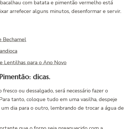
de bacalhau com batata e pimentão vermelho está
eixar arrefecer alguns minutos, desenformar e servir.
e Bechamel
andioca
e Lentilhas para o Ano Novo
Pimentão: dicas.
 fresco ou dessalgado, será necessário fazer o
Para tanto, coloque tudo em uma vasilha, despeje
e um dia para o outro, lembrando de trocar a água de
portante que o forno seja preaquecido com a