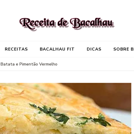
Receita de Baca
Onde você encontra aquela re
RECEITAS
BACALHAU FIT
DICAS
SOBRE 
 Batata e Pimentão Vermelho