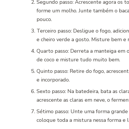
Segundo passo: Acrescente agora os to
forme um molho. Junte também o bacal
pouco.
Terceiro passo: Desligue o fogo, adici
e cheiro verde a gosto. Misture bem e 
Quarto passo: Derreta a manteiga em ou
de coco e misture tudo muito bem.
Quinto passo: Retire do fogo, acresce
e incorporado.
Sexto passo: Na batedeira, bata as cla
acrescente as claras em neve, o ferme
Sétimo passo: Unte uma forma grande 
coloque toda a mistura nessa forma e l