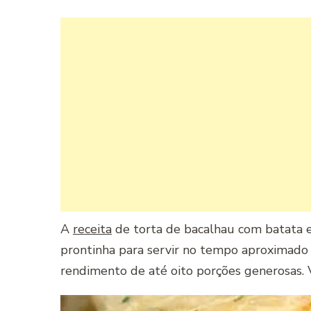
A
receita
de torta de bacalhau com batata e 
prontinha para servir no tempo aproximado 
rendimento de até oito porções generosas. V