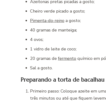
Azeitonas pretas picadas a gosto;
Cheiro verde picado a gosto;
Pimenta-do-reino
a gosto;
40 gramas de manteiga;
4 ovos;
1 vidro de leite de coco;
20 gramas de
fermento
químico em pó
Sal a gosto.
Preparando a torta de bacalhau
Primeiro passo: Coloque azeite em uma
três minutos ou até que fiquem levem