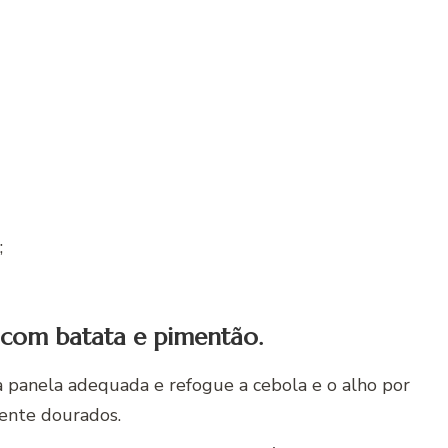
;
 com batata e pimentão.
 panela adequada e refogue a cebola e o alho por
ente dourados.