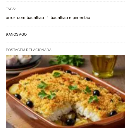
TAGS:
arroz com bacalhau
bacalhau e pimentão
9 ANOS AGO
POSTAGEM RELACIONADA