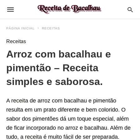
PÁGINA INICIAL
RECEITAS
Receitas
Arroz com bacalhau e
pimentão – Receita
simples e saborosa.
A
receita
de arroz com bacalhau e pimentão
resulta em um prato diferente e bem colorido. O
sabor dos pimentões dá um toque especial, além
de ficar incorporado no arroz e bacalhau. Além de
tudo, a
receita
é muito fácil de ser preparada.