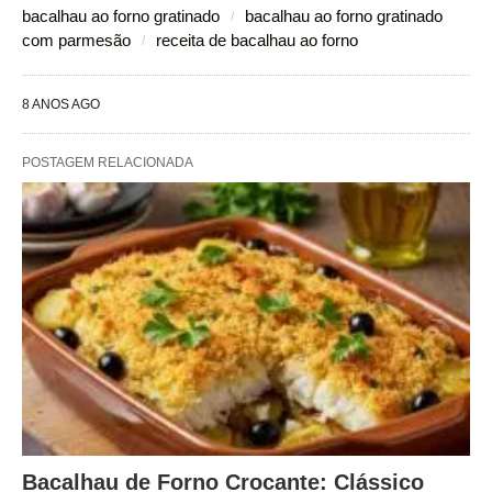
bacalhau ao forno gratinado
bacalhau ao forno gratinado
com parmesão
receita de bacalhau ao forno
8 ANOS AGO
POSTAGEM RELACIONADA
Bacalhau de Forno Crocante: Clássico