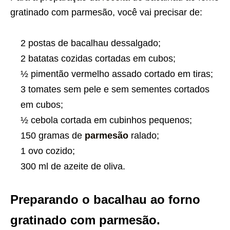
gratinado com parmesão, você vai precisar de:
2 postas de bacalhau dessalgado;
2 batatas cozidas cortadas em cubos;
½ pimentão vermelho assado cortado em tiras;
3 tomates sem pele e sem sementes cortados
em cubos;
½ cebola cortada em cubinhos pequenos;
150 gramas de
parmesão
ralado;
1 ovo cozido;
300 ml de azeite de oliva.
Preparando o bacalhau ao forno
gratinado com parmesão.