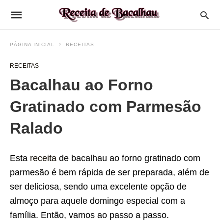
PÁGINA INICIAL
RECEITAS
RECEITAS
Bacalhau ao Forno
Gratinado com Parmesão
Ralado
Esta
receita
de bacalhau ao forno gratinado com
parmesão é bem rápida de ser preparada, além de
ser deliciosa, sendo uma excelente opção de
almoço para aquele domingo especial com a
família. Então, vamos ao passo a passo.