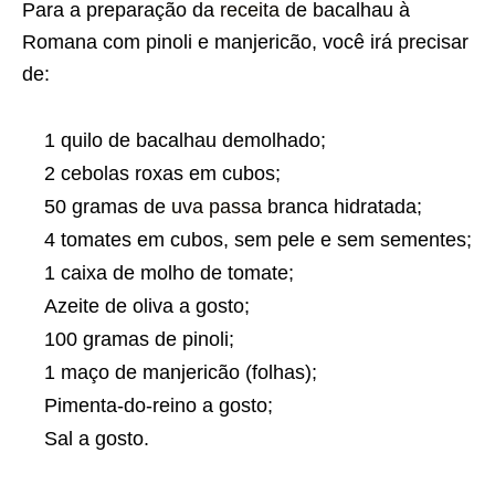
Para a preparação da
receita
de bacalhau à
Romana com pinoli e manjericão, você irá precisar
de:
1 quilo de bacalhau demolhado;
2 cebolas roxas em cubos;
50 gramas de
uva passa
branca hidratada;
4 tomates em cubos, sem pele e sem sementes;
1 caixa de molho de tomate;
Azeite de oliva a gosto;
100 gramas de pinoli;
1 maço de manjericão (folhas);
Pimenta-do-reino a gosto;
Sal a gosto.