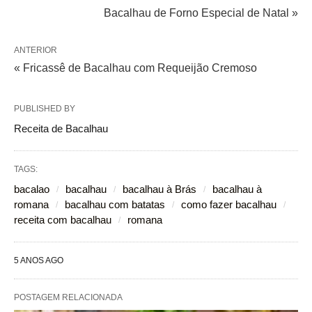
Bacalhau de Forno Especial de Natal »
ANTERIOR
« Fricassê de Bacalhau com Requeijão Cremoso
PUBLISHED BY
Receita de Bacalhau
TAGS:
bacalao
bacalhau
bacalhau à Brás
bacalhau à
romana
bacalhau com batatas
como fazer bacalhau
receita com bacalhau
romana
5 ANOS AGO
POSTAGEM RELACIONADA