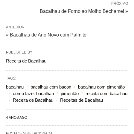
PRÓXIMO
Bacalhau de Forno ao Molho Bechamel »
ANTERIOR
« Bacalhau de Ano Novo com Palmito
PUBLISHED BY
Receita de Bacalhau
TAGS:
bacalhau
bacalhau com bacon
bacalhau com pimentão
como fazer bacalhau
pimentão
receita com bacalhau
Receita de Bacalhau
Receitas de Bacalhau
4 ANOS AGO
POSTAGEM RELACIONADA