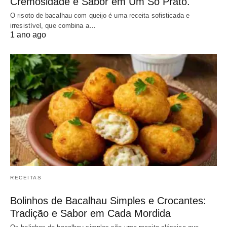
Cremosidade e Sabor em Um Só Prato.
O risoto de bacalhau com queijo é uma receita sofisticada e
irresistível, que combina a…
1 ano ago
RECEITAS
Bolinhos de Bacalhau Simples e Crocantes:
Tradição e Sabor em Cada Mordida