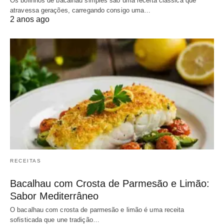
Os bolinhos de bacalhau simples são uma receita clássica que
atravessa gerações, carregando consigo uma…
2 anos ago
RECEITAS
Bacalhau com Crosta de Parmesão e Limão:
Sabor Mediterrâneo
O bacalhau com crosta de parmesão e limão é uma receita
sofisticada que une tradição…