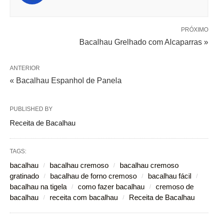
PRÓXIMO
Bacalhau Grelhado com Alcaparras »
ANTERIOR
« Bacalhau Espanhol de Panela
PUBLISHED BY
Receita de Bacalhau
TAGS:
bacalhau
bacalhau cremoso
bacalhau cremoso
gratinado
bacalhau de forno cremoso
bacalhau fácil
bacalhau na tigela
como fazer bacalhau
cremoso de
bacalhau
receita com bacalhau
Receita de Bacalhau