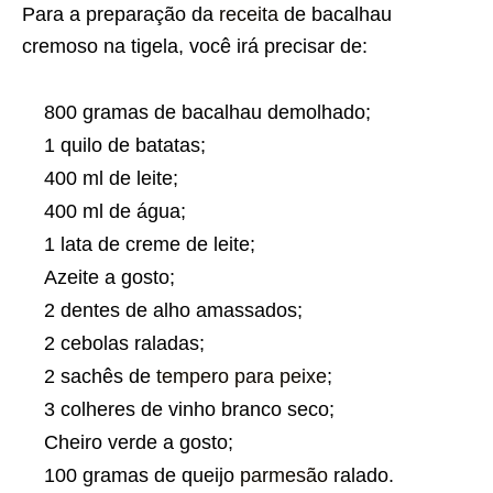
Para a preparação da
receita
de bacalhau
cremoso na tigela, você irá precisar de:
800 gramas de bacalhau demolhado;
1 quilo de batatas;
400 ml de leite;
400 ml de água;
1 lata de creme de leite;
Azeite a gosto;
2 dentes de alho amassados;
2 cebolas raladas;
2 sachês de
tempero para peixe
;
3 colheres de vinho branco seco;
Cheiro verde a gosto;
100 gramas de queijo
parmesão
ralado.