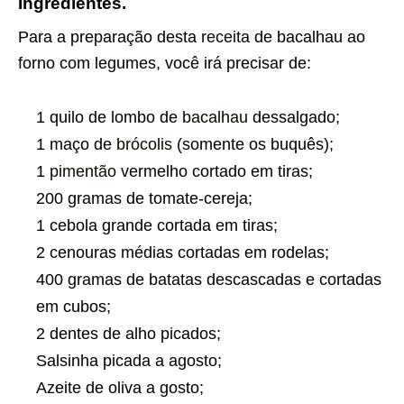
Ingredientes.
Para a preparação desta
receita
de bacalhau ao
forno com legumes, você irá precisar de:
1 quilo de lombo de
bacalhau
dessalgado;
1 maço de
brócolis
(somente os buquês);
1
pimentão
vermelho cortado em tiras;
200 gramas de tomate-cereja;
1 cebola grande cortada em tiras;
2 cenouras médias cortadas em rodelas;
400 gramas de batatas descascadas e cortadas
em cubos;
2 dentes de alho picados;
Salsinha picada a agosto;
Azeite de oliva a gosto;