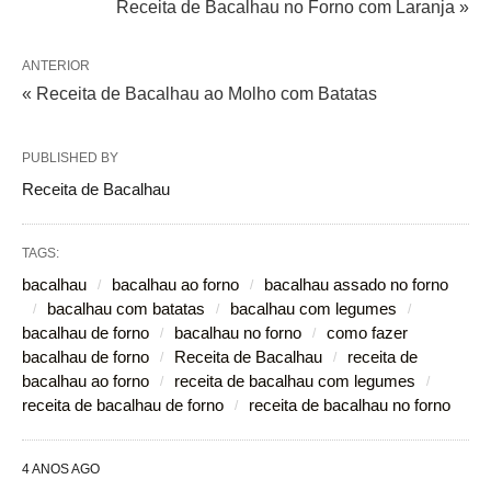
Receita de Bacalhau no Forno com Laranja »
ANTERIOR
« Receita de Bacalhau ao Molho com Batatas
PUBLISHED BY
Receita de Bacalhau
TAGS:
bacalhau
bacalhau ao forno
bacalhau assado no forno
bacalhau com batatas
bacalhau com legumes
bacalhau de forno
bacalhau no forno
como fazer
bacalhau de forno
Receita de Bacalhau
receita de
bacalhau ao forno
receita de bacalhau com legumes
receita de bacalhau de forno
receita de bacalhau no forno
4 ANOS AGO