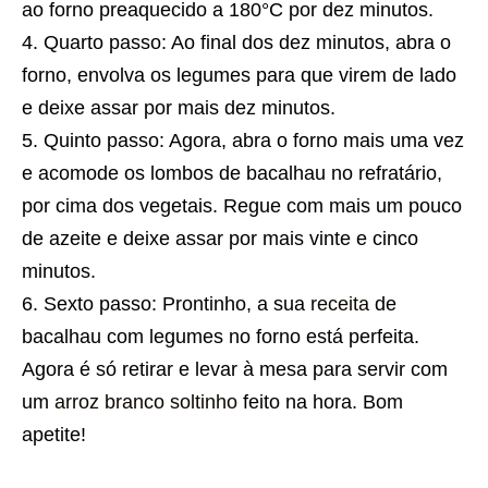
ao forno preaquecido a 180°C por dez minutos.
Quarto passo: Ao final dos dez minutos, abra o
forno, envolva os legumes para que virem de lado
e deixe assar por mais dez minutos.
Quinto passo: Agora, abra o forno mais uma vez
e acomode os lombos de bacalhau no refratário,
por cima dos vegetais. Regue com mais um pouco
de azeite e deixe assar por mais vinte e cinco
minutos.
Sexto passo: Prontinho, a sua
receita
de
bacalhau com legumes no forno está perfeita.
Agora é só retirar e levar à mesa para servir com
um
arroz branco soltinho
feito na hora. Bom
apetite!