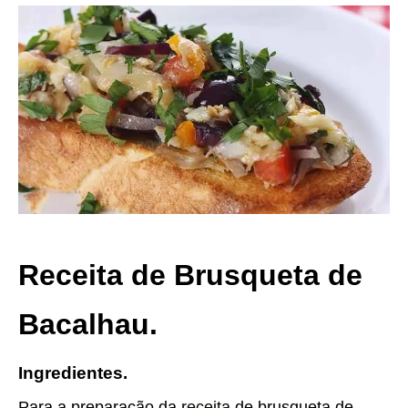
Receita de Brusqueta de
Bacalhau.
Ingredientes.
Para a preparação da
receita
de brusqueta de