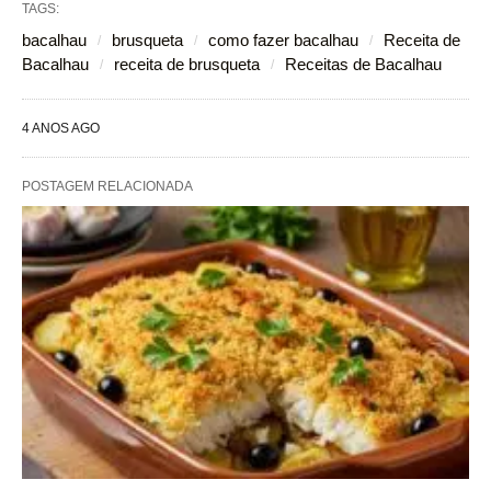
TAGS:
bacalhau
brusqueta
como fazer bacalhau
Receita de
Bacalhau
receita de brusqueta
Receitas de Bacalhau
4 ANOS AGO
POSTAGEM RELACIONADA