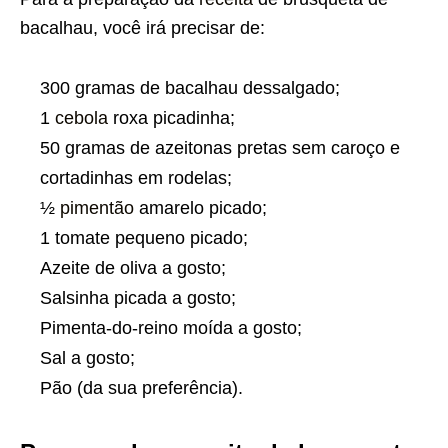
bacalhau, você irá precisar de:
300 gramas de bacalhau dessalgado;
1
cebola
roxa picadinha;
50 gramas de azeitonas pretas sem caroço e
cortadinhas em rodelas;
½
pimentão
amarelo picado;
1 tomate pequeno picado;
Azeite de oliva a gosto;
Salsinha picada a gosto;
Pimenta-do-reino moída a gosto;
Sal a gosto;
Pão (da sua preferência).