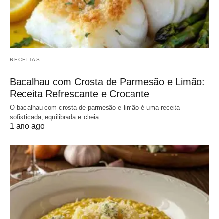
RECEITAS
Bacalhau com Crosta de Parmesão e Limão:
Receita Refrescante e Crocante
O bacalhau com crosta de parmesão e limão é uma receita
sofisticada, equilibrada e cheia…
1 ano ago