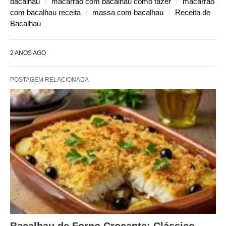
bacalhau
macarrão com bacalhau como fazer
macarrão
com bacalhau receita
massa com bacalhau
Receita de
Bacalhau
2 ANOS AGO
POSTAGEM RELACIONADA