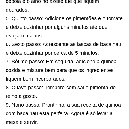
cebola e o alho no azeite até que fiquem
dourados.
Quinto passo: Adicione os pimentões e o tomate
e deixe cozinhar por alguns minutos até que
estejam macios.
Sexto passo: Acrescente as lascas de bacalhau
e deixe cozinhar por cerca de 5 minutos.
Sétimo passo: Em seguida, adicione a quinoa
cozida e misture bem para que os ingredientes
fiquem bem incorporados.
Oitavo passo: Tempere com sal e pimenta-do-
reino a gosto.
Nono passo: Prontinho, a sua
receita
de quinoa
com bacalhau está perfeita. Agora é só levar à
mesa e servir.