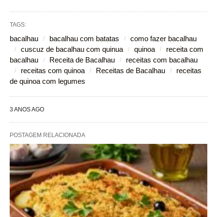
TAGS:
bacalhau
bacalhau com batatas
como fazer bacalhau
cuscuz de bacalhau com quinua
quinoa
receita com
bacalhau
Receita de Bacalhau
receitas com bacalhau
receitas com quinoa
Receitas de Bacalhau
receitas
de quinoa com legumes
3 ANOS AGO
POSTAGEM RELACIONADA