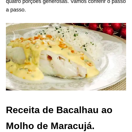
quatro porções generosas. Vamos conferir o passo
a passo.
Receita de Bacalhau ao
Molho de Maracujá.