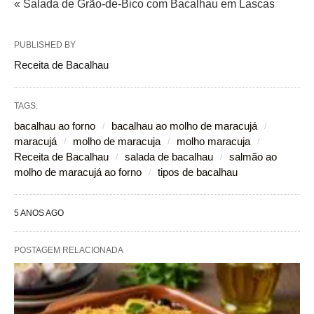
« Salada de Grão-de-Bico com Bacalhau em Lascas
PUBLISHED BY
Receita de Bacalhau
TAGS:
bacalhau ao forno
bacalhau ao molho de maracujá
maracujá
molho de maracuja
molho maracuja
Receita de Bacalhau
salada de bacalhau
salmão ao
molho de maracujá ao forno
tipos de bacalhau
5 ANOS AGO
POSTAGEM RELACIONADA