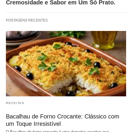
Cremosidade e Sabor em Um Só Prato.
POSTAGENS RECENTES
RECEITAS
Bacalhau de Forno Crocante: Clássico com
um Toque Irresistível
O Bacalhau de forno crocante é uma daquelas receitas que