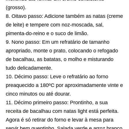
(grosso).
Oitavo passo: Adicione também as natas (creme
de leite) e tempere com noz-moscada, sal,
pimenta-do-reino e o suco de limão.
Nono passo: Em um refratário de tamanho
apropriado, monte o prato, colocando o refogado
de bacalhau, as batatas, o molho e misturando
tudo delicadamente.
Décimo passo: Leve o refratário ao forno
preaquecido a 180ºC por aproximadamente vinte e
cinco minutos ou até dourar.
Décimo primeiro passo: Prontinho, a sua
receita
de bacalhau com natas light está perfeita.
Agora é só retirar do forno e levar à mesa para
servir bem quentinho. Salada verde e arroz branco