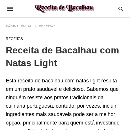
PÁGINA INICIAL
RECEITAS
RECEITAS
Receita de Bacalhau com
Natas Light
Esta
receita
de bacalhau com natas light resulta
em um prato saudável e delicioso. Sabemos que
ninguém resiste aos pratos tradicionais da
culinária portuguesa, contudo, por vezes, incluir
ingredientes mais saudáveis pode ser a melhor
opção, principalmente para quem está investindo