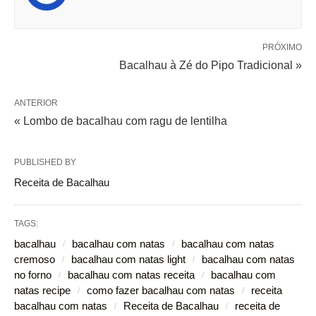
PRÓXIMO
Bacalhau à Zé do Pipo Tradicional »
ANTERIOR
« Lombo de bacalhau com ragu de lentilha
PUBLISHED BY
Receita de Bacalhau
TAGS:
bacalhau
bacalhau com natas
bacalhau com natas
cremoso
bacalhau com natas light
bacalhau com natas
no forno
bacalhau com natas receita
bacalhau com
natas recipe
como fazer bacalhau com natas
receita
bacalhau com natas
Receita de Bacalhau
receita de