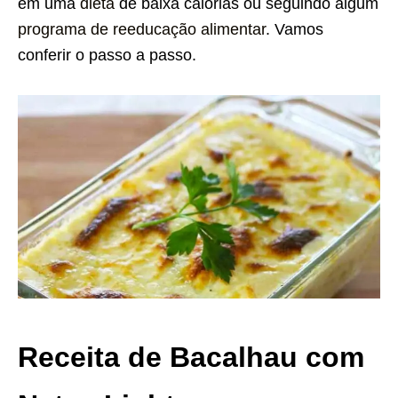
em uma
dieta
de baixa calorias ou seguindo algum
programa de reeducação alimentar
. Vamos
conferir o passo a passo.
Receita de Bacalhau com