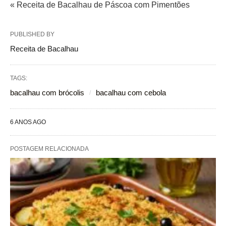
« Receita de Bacalhau de Páscoa com Pimentões
PUBLISHED BY
Receita de Bacalhau
TAGS:
bacalhau com brócolis
bacalhau com cebola
6 ANOS AGO
POSTAGEM RELACIONADA