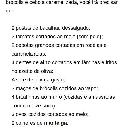
brócolis e cebola caramelizada, você irá precisar
de:
2 postas de bacalhau dessalgado;
2 tomates cortados ao meio (sem pele);
2 cebolas grandes cortadas em rodelas e
caramelizadas;
4 dentes de
alho
cortados em lâminas e fritos
no azeite de oliva;
Azeite de oliva a gosto;
3 maços de brócolis cozidos ao vapor.
4 batatinhas ao murro (cozidas e amassadas
com um leve soco);
3 ovos cozidos cortados ao meio;
2 colheres de
manteiga
;