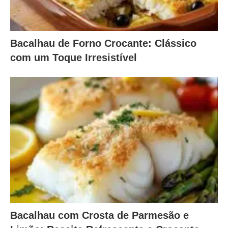
Bacalhau de Forno Crocante: Clássico
com um Toque Irresistível
Bacalhau com Crosta de Parmesão e