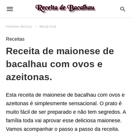
PÁGINA INICIAL
RECEITAS
Receitas
Receita de maionese de
bacalhau com ovos e
azeitonas.
Esta
receita
de maionese de bacalhau com ovos e
azeitonas é simplesmente sensacional. O prato é
muito fácil de ser preparado e não tem segredos. A
família toda vai aprovar esse deliciosa maionese.
Vamos acompanhar o passo a passo da
receita
.