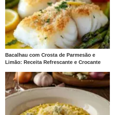
Bacalhau com Crosta de Parmesão e
Limão: Receita Refrescante e Crocante