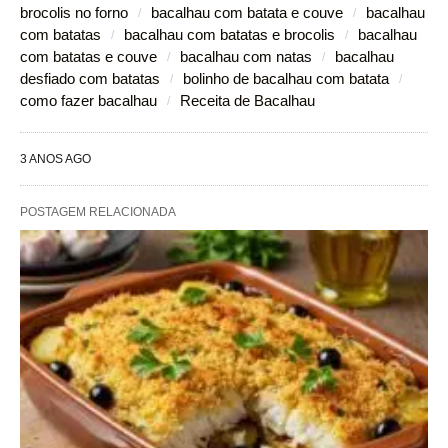
brocolis no forno
bacalhau com batata e couve
bacalhau
com batatas
bacalhau com batatas e brocolis
bacalhau
com batatas e couve
bacalhau com natas
bacalhau
desfiado com batatas
bolinho de bacalhau com batata
como fazer bacalhau
Receita de Bacalhau
3 ANOS AGO
POSTAGEM RELACIONADA