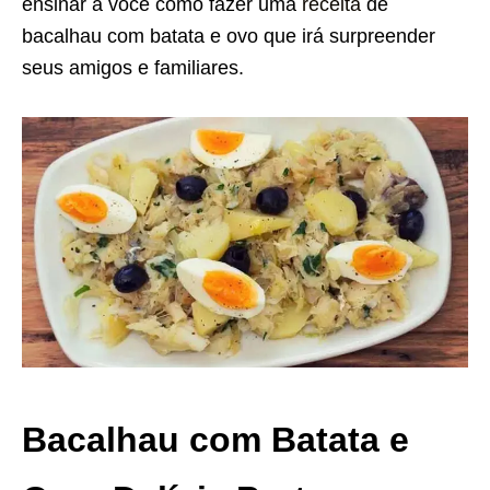
ensinar a você como fazer uma
receita
de
bacalhau com batata e ovo que irá surpreender
seus amigos e familiares.
Bacalhau com Batata e