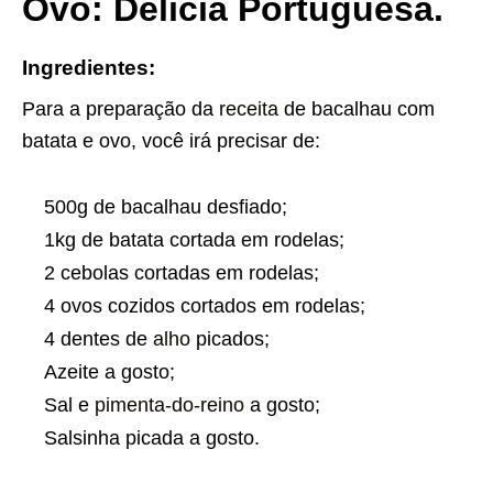
Ovo: Delícia Portuguesa.
Ingredientes:
Para a preparação da
receita
de bacalhau com
batata e ovo, você irá precisar de:
500g de bacalhau desfiado;
1kg de batata cortada em rodelas;
2 cebolas cortadas em rodelas;
4 ovos cozidos cortados em rodelas;
4 dentes de
alho
picados;
Azeite a gosto;
Sal e
pimenta-do-reino
a gosto;
Salsinha picada a gosto.