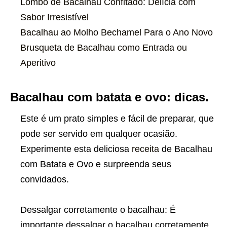
Lombo de Bacalhau Confitado: Delícia com
Sabor Irresistível
Bacalhau ao Molho Bechamel Para o Ano Novo
Brusqueta de Bacalhau como Entrada ou
Aperitivo
Bacalhau com batata e ovo: dicas.
Este é um prato simples e fácil de preparar, que
pode ser servido em qualquer ocasião.
Experimente esta deliciosa
receita
de Bacalhau
com Batata e Ovo e surpreenda seus
convidados.
Dessalgar corretamente o bacalhau: É
importante dessalgar o bacalhau corretamente