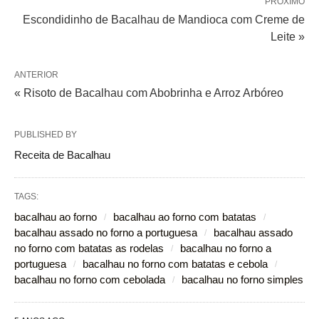
PRÓXIMO
Escondidinho de Bacalhau de Mandioca com Creme de
Leite »
ANTERIOR
« Risoto de Bacalhau com Abobrinha e Arroz Arbóreo
PUBLISHED BY
Receita de Bacalhau
TAGS:
bacalhau ao forno
bacalhau ao forno com batatas
bacalhau assado no forno a portuguesa
bacalhau assado
no forno com batatas as rodelas
bacalhau no forno a
portuguesa
bacalhau no forno com batatas e cebola
bacalhau no forno com cebolada
bacalhau no forno simples