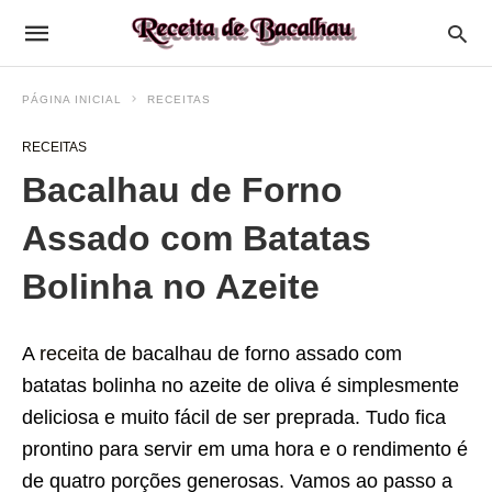
PÁGINA INICIAL
RECEITAS
RECEITAS
Bacalhau de Forno
Assado com Batatas
Bolinha no Azeite
A
receita
de bacalhau de forno assado com
batatas bolinha no azeite de oliva é simplesmente
deliciosa e muito fácil de ser preprada. Tudo fica
prontino para servir em uma hora e o rendimento é
de quatro porções generosas. Vamos ao passo a