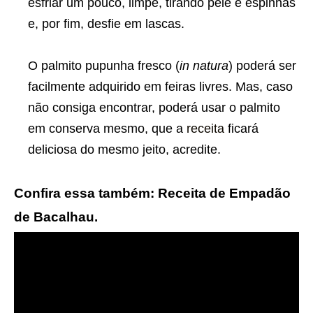
esfriar um pouco, limpe, tirando pele e espinhas
e, por fim, desfie em lascas.
O palmito pupunha fresco (
in natura
) poderá ser
facilmente adquirido em feiras livres. Mas, caso
não consiga encontrar, poderá usar o palmito
em conserva mesmo, que a
receita
ficará
deliciosa do mesmo jeito, acredite.
Confira essa também: Receita de Empadão
de Bacalhau.