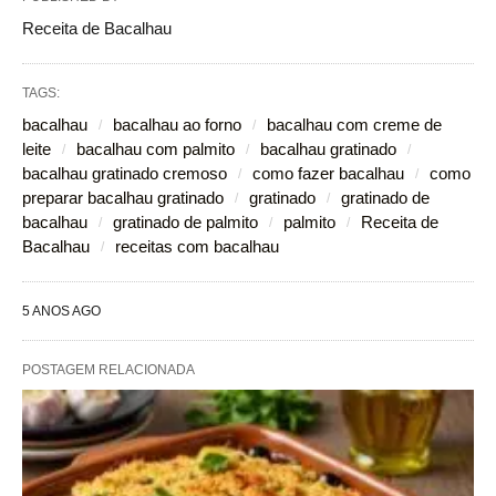
Receita de Bacalhau
TAGS:
bacalhau
bacalhau ao forno
bacalhau com creme de
leite
bacalhau com palmito
bacalhau gratinado
bacalhau gratinado cremoso
como fazer bacalhau
como
preparar bacalhau gratinado
gratinado
gratinado de
bacalhau
gratinado de palmito
palmito
Receita de
Bacalhau
receitas com bacalhau
5 ANOS AGO
POSTAGEM RELACIONADA