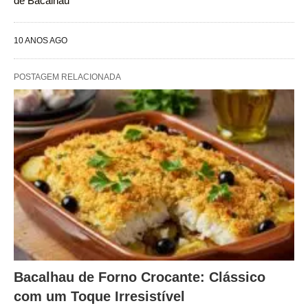
de Bacalhau
10 ANOS AGO
POSTAGEM RELACIONADA
Bacalhau de Forno Crocante: Clássico
com um Toque Irresistível