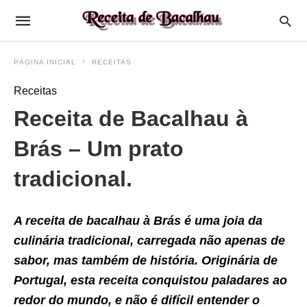
PÁGINA INICIAL
RECEITAS
Receitas
Receita de Bacalhau à
Brás – Um prato
tradicional.
A
receita
de bacalhau à Brás é uma joia da
culinária tradicional, carregada não apenas de
sabor, mas também de história. Originária de
Portugal, esta
receita
conquistou paladares ao
redor do mundo, e não é difícil entender o