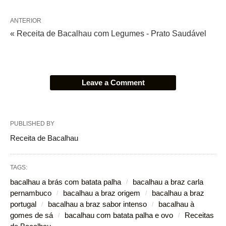
ANTERIOR
« Receita de Bacalhau com Legumes - Prato Saudável
Leave a Comment
PUBLISHED BY
Receita de Bacalhau
TAGS:
bacalhau a brás com batata palha
bacalhau a braz carla
pernambuco
bacalhau a braz origem
bacalhau a braz
portugal
bacalhau a braz sabor intenso
bacalhau à
gomes de sá
bacalhau com batata palha e ovo
Receitas